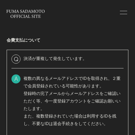
HOME
INFORMATION
会費支払について
SCHEDULE
PROFILE
BLOG
RADIO
決済が重複して発生しています。
Q
MOVIE
PHOTO
複数の異なるメールアドレスでIDを取得され、２重
A
で会員登録されている可能性があります。
登録時の完了メールからメールアドレスをご確認い
ただく等、今一度登録アカウントをご確認お願いい
たします。
会員登録
ログイン
また、複数登録されていた場合は利用するIDを残
し、不要なIDは退会手続きをしてください。