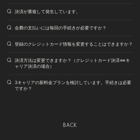
決済が重複して発生しています。
Q.
会費の支払いには毎回の手続きが必要ですか？
Q.
登録のクレジットカード情報を変更することはできますか？
Q.
決済方法は変更できますか？（クレジットカード決済⇔キ
Q.
ャリア決済の場合）
3キャリアの新料金プランを検討しています。手続きは必要
Q.
ですか？
BACK