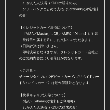
・auかんたん決済（KDDIの端末のみ）
・ソフトバンクまとめて支払（SoftBankの対応端末
のみ）
【クレジットカード決済について】
・【VISA／Master／JCB／AMEX／Diners】に対応
・登録日の属する月に、お支払いいただきます。
（日割計算は行いません）
・即時決済となりますが、クレジットカード会社と
のご契約内容により引落日が異なります。
＜ご注意＞
チャージタイプの《デビットカード/プリペイドカー
ド/バンドルカード》は動作保証外となります。
【携帯キャリア決済について】
・d払い（ahamoの端末もご利用可）
・auかんたん決済（KDDIの端末のみ）