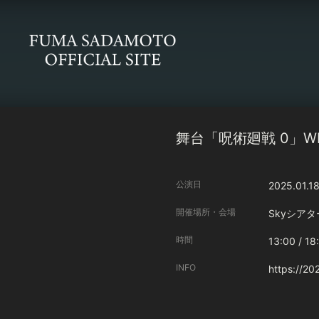
舞台「呪術廻戦 0」WIT
公演日
2025.01.1
開催場所・会場
Skyシアタ
時間
13:00 / 18
INFO
https://20