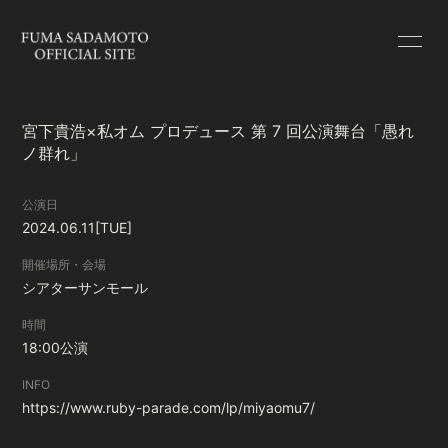
HOME
INFORMATION
宮下貴浩×私オム プロデュース 第 7 回公演舞台「愚れ
SCHEDULE
PROFILE
ノ群れ」
BLOG
RADIO
公演日
2024.06.11
[TUE]
MOVIE
PHOTO
開催場所・会場
シアターサンモール
時間
18:00公演
会員登録
ログイン
INFO
https://www.ruby-parade.com/lp/miyaomu7/