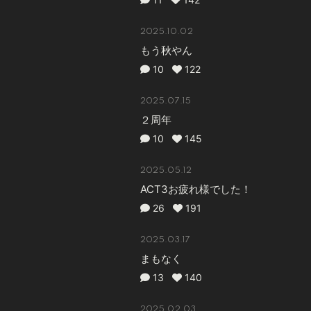
2025.10.02
もう秋やん
10
122
2025.07.15
２周年
10
145
2025.05.12
ACT3お疲れ様でした！
26
191
2025.03.17
まもなく
13
140
2025.02.03