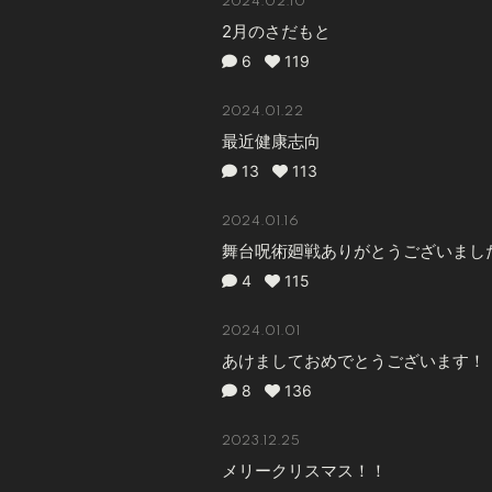
2024.02.10
2月のさだもと
6
119
2024.01.22
最近健康志向
13
113
2024.01.16
舞台呪術廻戦ありがとうございまし
4
115
2024.01.01
あけましておめでとうございます！
8
136
2023.12.25
メリークリスマス！！