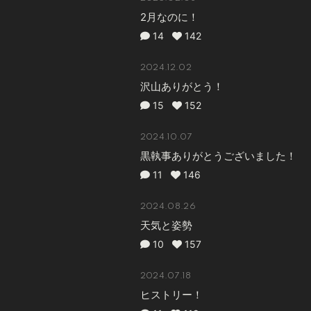
2月なのに！
14
142
2024.12.02
沢山ありがとう！
15
152
2024.10.07
黒執事ありがとうございました！
11
146
2024.08.26
天気と姿勢
10
157
2024.07.18
ヒストリー！