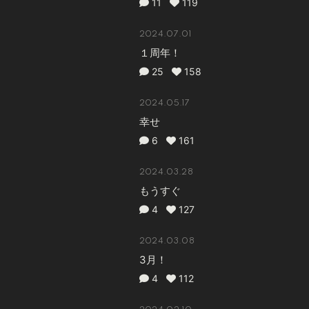
11
119
2024.07.01
１周年！
25
158
2024.05.17
幸せ
6
161
2024.03.28
もうすぐ
4
127
2024.03.08
3月！
4
112