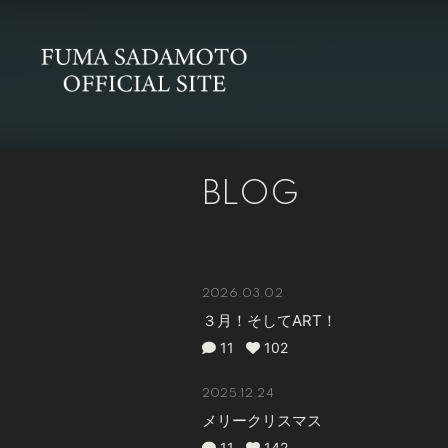
BLOG
2026.03.02
３月！そしてART！
11
102
2025.12.24
メリークリスマス
11
142