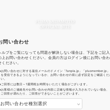
お問い合わせ
ヘルプをご覧になっても問題が解決しない場合は、下記をご記入
の上お問い合わせください。会員の方はログイン後にお問い合わ
せください。
お問い合わせに対する返信メールのドメイン「fanpla.jp」「plusmember.jp」
を受信できるようになっているか、お問い合わせの前に必ず設定をご確認くだ
い。
ご回答には数日～1週間程お時間をいただく場合がございます。
お客様のご連絡先やお問い合わせ内容に正確な情報が入力されていない場合、
ご回答が遅れたり、ご回答ができないことがございます。